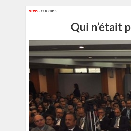
NEWS
- 12.03.2015
Qui n’était 