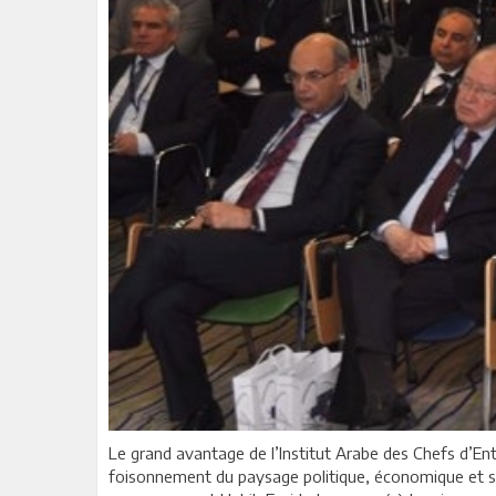
Le grand avantage de l’Institut Arabe des Chefs d’Ent
foisonnement du paysage politique, économique et soci