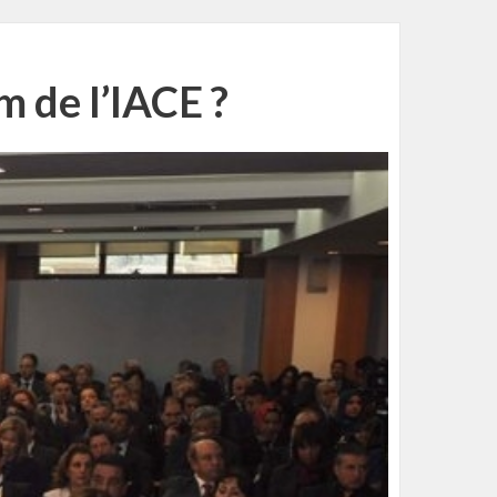
m de l’IACE ?