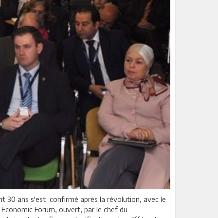
nt 30 ans s'est confirmé après la révolution, avec le
is Economic Forum, ouvert, par le chef du