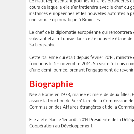
Le Haut Représentant pour les Affaires étrangères et 
cours de laquelle elle s’entretiendra avec le chef du 
instances européennes et les nouvelles autorités à p
une source diplomatique à Bruxelles.
Le chef de la diplomatie européenne qui rencontrera
substantiel à la Tunisie dans cette nouvelle étape de
Sa biographie
Cette italienne qui était depuis février 2014, minist
fonctions le 1er novembre 2014. Sa visite à Tunis coï
d’une demi-journée, prenant l’engagement de revenir po
Biographie
Née à Rome en 1973, mariée et mère de deux filles, F
assuré la fonction de Secrétaire de la Commission de 
Commission des Affaires étrangères et de la Commis
Elle a été élue le 1er août 2013 Présidente de la Dél
Coopération au Développement.