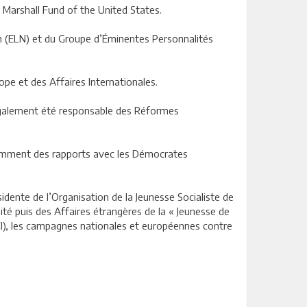
n Marshall Fund of the United States.
n (ELN) et du Groupe d’Éminentes Personnalités
pe et des Affaires Internationales.
 également été responsable des Réformes
otamment des rapports avec les Démocrates
dente de l’Organisation de la Jeunesse Socialiste de
é puis des Affaires étrangères de la « Jeunesse de
ARCI), les campagnes nationales et européennes contre