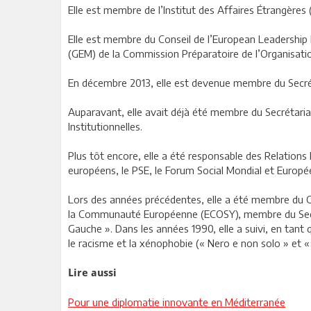
Elle est membre de l’Institut des Affaires Étrangères 
Elle est membre du Conseil de l’European Leadership
(GEM) de la Commission Préparatoire de l’Organisatio
En décembre 2013, elle est devenue membre du Secréta
Auparavant, elle avait déjà été membre du Secrétari
Institutionnelles.
Plus tôt encore, elle a été responsable des Relatio
européens, le PSE, le Forum Social Mondial et Europé
Lors des années précédentes, elle a été membre du Co
la Communauté Européenne (ECOSY), membre du Secréta
Gauche ». Dans les années 1990, elle a suivi, en tant
le racisme et la xénophobie (« Nero e non solo » et «
Lire aussi
Pour une diplomatie innovante en Méditerranée