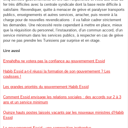
fer très difficiles avec la centrale syndicale dont la base reste difficile à
satisfaire. Revendiquer, quitte à menacer de grève et paralyser transports
publics, enseignements et autres services, arracher, puis revenir à la
charge pour de nouvelles revendications : il va falloir cadrer strictement
les demandes. Une nécessité reste cependant à mettre en place, mieux
que la réquisition du personnel, l’instauration, d’un commun accord, d’un
service minimum dans les services publics, à respecter en cas de grève
pour ne pas prendre les Tunisiens par surprise et en otage.
Lire aussi
Ennahdha ne votera pas la confiance au gouvernement Essid
Habib Essid a-t-il réussi la formation de son gouvernement ? Les
coulisses !
Les grandes priorités du gouvernement Habib Essid
Comment Essid envisage les relations sociales : des accords sur 2 à 3
ans et un service minimum
Quinze hauts postes laissés vacants par les nouveaux ministres d’Habib
Essid
Le gouvernement Essid : une composition inattendue