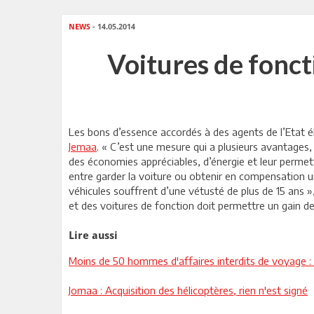
NEWS
- 14.05.2014
Voitures de fonct
Les bons d’essence accordés à des agents de l’Etat 
Jemaa
. « C’est une mesure qui a plusieurs avantages, 
des économies appréciables, d’énergie et leur permettr
entre garder la voiture ou obtenir en compensation u
véhicules souffrent d’une vétusté de plus de 15 ans »
et des voitures de fonction doit permettre un gain de 1.
Lire aussi
Moins de 50 hommes d'affaires interdits de voyage : 
Jomaa : Acquisition des hélicoptères, rien n'est signé