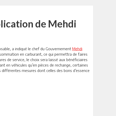
plication de Mehdi
posable, a indiqué le chef du Gouvernement
Mehdi
 consommation en carburant, ce qui permettra de faires
es de service, le choix sera laissé aux bénéficiaires
ant en véhicules qu’en pièces de rechange, certaines
rs différentes mesures dont celles des bons d’essence