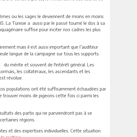
ystèmes ou les sages le deviennent de moins en moins
5. La Tunisie a aussi par le passé tourné le dos à sa
quagénaire suffise pour inciter nos cadres les plus
rement mais il est aussi important que l’auditeur
seule langue de la campagne sur tous les supports.
 du mérite et souvent de l'intérêt général. Les
ormais, les collatéraux, les ascendants et les
est révolue.
 nos populations ont été suffisamment échaudées par
de trouver moins de pigeons cette fois ci parmi les
ultats des partis qui ne parviendront pas à se
certaines régions.
es et des expertises individuelles. Cette situation