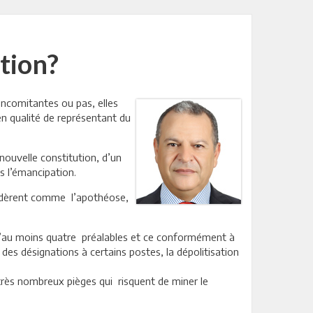
ation?
concomitantes ou pas, elles
en qualité de représentant du
nouvelle constitution, d’un
s l’émancipation.
sidèrent comme l’apothéose,
 d’au moins quatre préalables et ce conformément à
on des désignations à certains postes, la dépolitisation
très nombreux pièges qui risquent de miner le