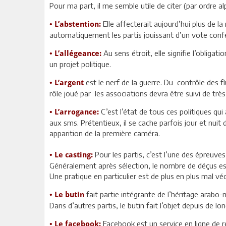
Pour ma part, il me semble utile de citer (par ordre al
Elle affecterait aujourd’hui plus de l
• L’abstention:
automatiquement les partis jouissant d’un vote conf
Au sens étroit, elle signifie l’obligat
• L’allégeance:
un projet politique.
est le nerf de la guerre. Du contrôle des 
• L’argent
rôle joué par les associations devra être suivi de très
C’est l’état de tous ces politiques qu
• L’arrogance:
aux sms. Prétentieux, il se cache parfois jour et nuit
apparition de la première caméra.
Pour les partis, c’est l’une des épreuves 
• Le casting:
Généralement après sélection, le nombre de déçus est
Une pratique en particulier est de plus en plus mal vé
fait partie intégrante de l’héritage arabo
• Le butin
Dans d’autres partis, le butin fait l’objet depuis de 
Facebook est un service en ligne de ré
• Le facebook: