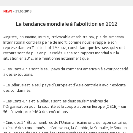
NEWS
- 31.05.2013
La tendance mondiale à l'abolition en 2012
«Injuste, inhumaine, inutile, irrévocable et arbitraire», plaide Amnesty
International contre la peine de mort, comme nous le rappelle son
représentant en Tunisie, Lotfi Azouz, constatant que les pays qui y ont
recours sont de plus en plus isolés. Dans son rapport mondial sur la
situation en 2012, elle mentionne notamment que :
• Les États-Unis sont le seul pays du continent américain à avoir procédé
à des exécutions.
• Le Bélarus est le seul pays d’Europe et d’Asie centrale à avoir exécuté
des condamnés.
• Les États-Unis et le Bélarus sont les deux seuls membres de
l’Organisation pour la sécurité et la coopération en Europe (OSCE) – sur
56 – à avoir procédé à des exécutions.
• Cinq des 54 États membres de l’Union africaine ont, de façon certaine,
exécuté des condamnés : le Botswana, la Gambie, la Somalie, le Soudan