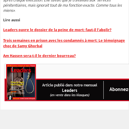
pénitentiaires, mais ignorait tout de ma fonction exacte. Comme tous les
miens»
.
Lire aussi
Leaders ouvre le dossier de la peine de mort: faut-il l'abolir?
Trois semaines en prison avec les condamnés à mort: Le témoignage
choc de Samy Ghorbal
Am Hassen sera-t-il le dernier bourreau?