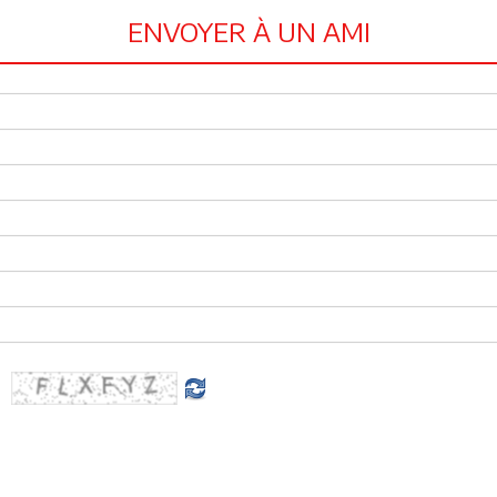
ENVOYER À UN AMI