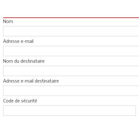
Nom
Adresse e-mail
Nom du destinataire
Adresse e-mail destinataire
Code de sécurité