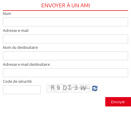
ENVOYER À UN AMI
Nom
Adresse e-mail
Nom du destinataire
Adresse e-mail destinataire
Code de sécurité
Envoyer