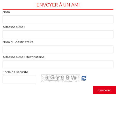
ENVOYER À UN AMI
Nom
Adresse e-mail
Nom du destinataire
Adresse e-mail destinataire
Code de sécurité
Envoyer