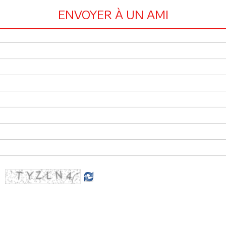
ENVOYER À UN AMI