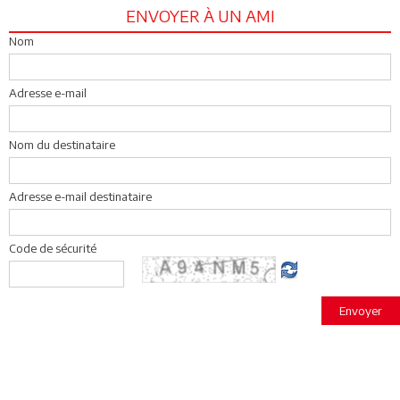
ENVOYER À UN AMI
Nom
Adresse e-mail
Nom du destinataire
Adresse e-mail destinataire
Code de sécurité
Envoyer