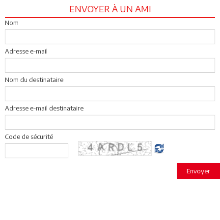
ENVOYER À UN AMI
Nom
Adresse e-mail
Nom du destinataire
Adresse e-mail destinataire
Code de sécurité
Envoyer