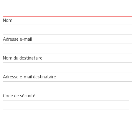
Nom
Adresse e-mail
Nom du destinataire
Adresse e-mail destinataire
Code de sécurité