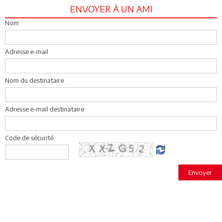
ENVOYER À UN AMI
Nom
Adresse e-mail
Nom du destinataire
Adresse e-mail destinataire
Code de sécurité
Envoyer