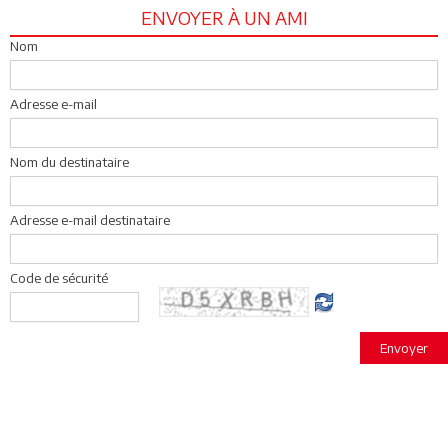
ENVOYER À UN AMI
Nom
Adresse e-mail
Nom du destinataire
Adresse e-mail destinataire
Code de sécurité
Envoyer