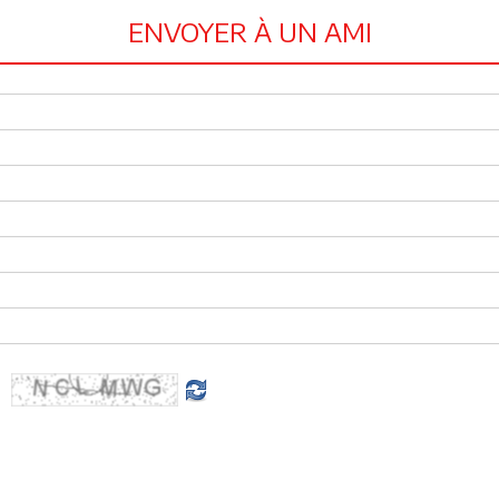
ENVOYER À UN AMI