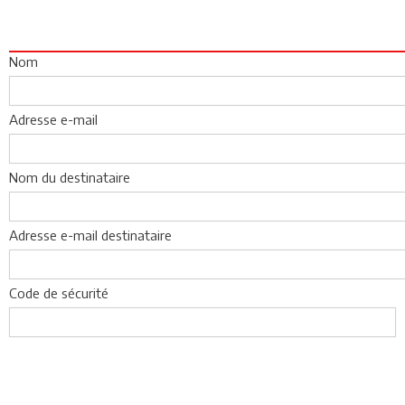
Nom
Adresse e-mail
Nom du destinataire
Adresse e-mail destinataire
Code de sécurité