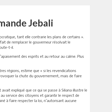
emande Jebali
ratique, tant elle contrarie les plans de certains ».
 fait de remplacer le gouverneur résolvait le
ute-t-il.
l’apaisement des esprits et au retour au calme. Plus
tres régions, estime que « si les revendications
de provoquer la chute du gouvernement, mais de faire
vait expliqué que ce qui se passe à Siliana illustre le
au service des citoyens et garantir le respect de
iné à faire respecter la loi, n’autorisant aucune