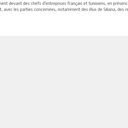
ent devant des chefs d’entreprises français et tunisiens, en présen
avec les parties concernées, notamment des élus de Siliana, des repr