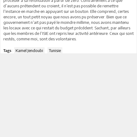
procéder à sa refondation à partir de zéro. Contrairement à ce que
d’aucuns prétendent ou croient, il n’est pas possible de remettre
l’instance en marche en appuyant sur un bouton. Elle comprend, certes
encore, un tout petit noyau que nous avons pu préserver. Bien que ce
gouvernement n’ait pas payé le moindre millime, nous avons maintenu
les locaux avec ce qui restait du budget précédent. Sachant, par ailleurs
que les membres de l’ISIE ont repris leur activité antérieure. Ceux qui sont
restés, comme moi, sont des volontaires.
:
Kamel Jendoubi
Tunisie
Tags