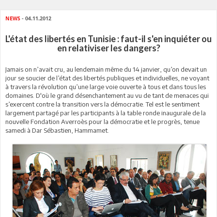
NEWS
- 04.11.2012
L'état des libertés en Tunisie : faut-il s'en inquiéter ou
en relativiser les dangers?
Jamais on n’avait cru, au lendemain même du 14 janvier, qu’on devait un
jour se soucier de l’état des libertés publiques et individuelles, ne voyant
à travers la révolution qu’une large voie ouverte à tous et dans tous les
domaines. D'où le grand désenchantement au vu de tant de menaces qui
s’exercent contre la transition vers la démocratie. Tel est le sentiment
largement partagé par les participants à la table ronde inaugurale de la
nouvelle Fondation Averroès pour la démocratie et le progrès, tenue
samedi à Dar Sébastien, Hammamet.