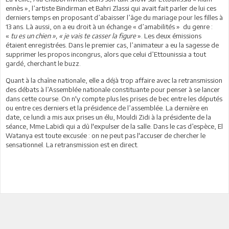
ennès », l’artiste Bindirman et Bahri Zlassi qui avait fait parler de lui ces
derniers temps en proposant d’abaisser l’âge du mariage pour les filles à
13 ans. Là aussi, on a eu droit à un échange « d’amabilités »
du genre :
«
tu es un chien », « je vais te casser la figure
». Les deux émissions
étaient enregistrées. Dans le premier cas, l’animateur a eu la sagesse de
supprimer les propos incongrus, alors que celui
d’Ettounissia a tout
gardé, cherchant le buzz.
Quant à la chaîne nationale, elle a déjà trop affaire avec la retransmission
des débats à l’Assemblée nationale constituante pour penser à se lancer
dans cette course. On n'y compte plus les prises de bec entre les députés
ou entre ces derniers et la présidence de l’assemblée. La dernière en
date, ce lundi a mis aux prises un élu, Mouldi Zidi à la présidente de la
séance, Mme Labidi qui a dû l'expulser de la salle. Dans le cas d’espèce, El
Watanya est toute excusée : on ne peut pas l'accuser de chercher le
sensationnel. La retransmission est en direct.