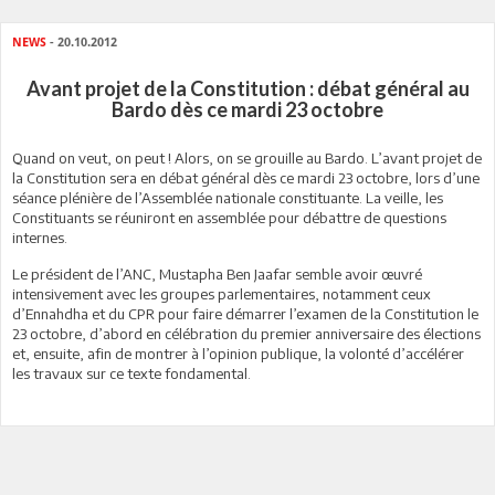
NEWS
- 20.10.2012
Avant projet de la Constitution : débat général au
Bardo dès ce mardi 23 octobre
Quand on veut, on peut ! Alors, on se grouille au Bardo. L’avant projet de
la Constitution sera en débat général dès ce mardi 23 octobre, lors d’une
séance plénière de l’Assemblée nationale constituante. La veille, les
Constituants se réuniront en assemblée pour débattre de questions
internes.
Le président de l’ANC, Mustapha Ben Jaafar semble avoir œuvré
intensivement avec les groupes parlementaires, notamment ceux
d’Ennahdha et du CPR pour faire démarrer l’examen de la Constitution le
23 octobre, d’abord en célébration du premier anniversaire des élections
et, ensuite, afin de montrer à l’opinion publique, la volonté d’accélérer
les travaux sur ce texte fondamental.