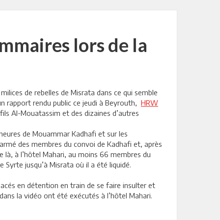
mmaires lors de la
milices de rebelles de Misrata dans ce qui semble
un rapport rendu public ce jeudi à Beyrouth,
HRW
 fils Al-Mouatassim et des dizaines d’autres
s heures de Mouammar Kadhafi et sur les
ésarmé des membres du convoi de Kadhafi et, après
 de là, à l’hôtel Mahari, au moins 66 membres du
Syrte jusqu’à Misrata où il a été liquidé.
s en détention en train de se faire insulter et
dans la vidéo ont été exécutés à l’hôtel Mahari.