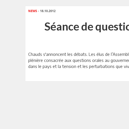
NEWS
- 18.10.2012
Séance de questi
Chauds s'annoncent les débats. Les élus de l’Assembl
plénière consacrée aux questions orales au gouvernem
dans le pays et la tension et les perturbations que viv