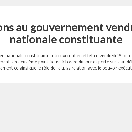
ons au gouvernement vendr
nationale constituante
ée nationale constituante retrouveront en effet ce vendredi 19 oct
ent. Un deuxième point figure à l’ordre du jour et porte sur « un dé
ement ce ainsi que le rôle de l’élu, sa relation avec le pouvoir exécut