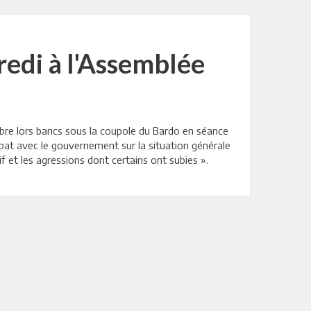
edi à l'Assemblée
obre lors bancs sous la coupole du Bardo en séance
bat avec le gouvernement sur la situation générale
if et les agressions dont certains ont subies ».