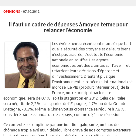
OPINIONS
- 07.10.2012
Il faut un cadre de dépenses à moyen terme pour
relancer l'économie
Les événements récents ont montré que tant
que la sécurité des citoyens et de leurs biens
n’est pas assurée, c'est toute l’économie
nationale en souffre. Les agents
économiques ont des craintes sur l’avenir et
retardent leurs décisions d’épargne et
d’investissement. D’autant plus que
l’environnement européen et international est
morose. Le PIB (produit intérieur brut) de la
France, notre principal partenaire
économique, sera de 0,1%, soit la stagnation en 2012. Celui de l’Italie
sera négatif de 2,2%, sans parler de l’Espagne, -1,7% ou de la Grande
Bretagne, -0,3%. Même la Chine voit sa croissance se réduire à 7,8%,
considéré par les standards de ce pays, comme déjà une récession.
Ce contexte se complique par une inflation galopante, un taux de
chômage trop élevé et un déséquilibre grave de nos comptes extérieurs.
La situation du système bancaire, obéré par des crédits malsains