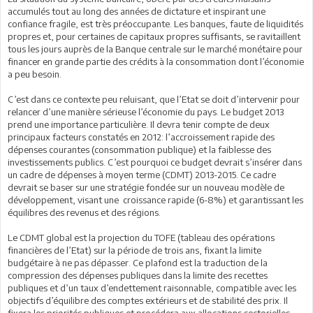
accumulés tout au long des années de dictature et inspirant une
confiance fragile, est très préoccupante. Les banques, faute de liquidités
propres et, pour certaines de capitaux propres suffisants, se ravitaillent
tous les jours auprès de la Banque centrale sur le marché monétaire pour
financer en grande partie des crédits à la consommation dont l’économie
a peu besoin.
C’est dans ce contexte peu reluisant, que l’Etat se doit d’intervenir pour
relancer d’une manière sérieuse l’économie du pays. Le budget 2013
prend une importance particulière. Il devra tenir compte de deux
principaux facteurs constatés en 2012: l’accroissement rapide des
dépenses courantes (consommation publique) et la faiblesse des
investissements publics. C’est pourquoi ce budget devrait s’insérer dans
un cadre de dépenses à moyen terme (CDMT) 2013-2015. Ce cadre
devrait se baser sur une stratégie fondée sur un nouveau modèle de
développement, visant une croissance rapide (6-8%) et garantissant les
équilibres des revenus et des régions.
Le CDMT global est la projection du TOFE (tableau des opérations
financières de l’Etat) sur la période de trois ans, fixant la limite
budgétaire à ne pas dépasser. Ce plafond est la traduction de la
compression des dépenses publiques dans la limite des recettes
publiques et d’un taux d’endettement raisonnable, compatible avec les
objectifs d’équilibre des comptes extérieurs et de stabilité des prix. Il