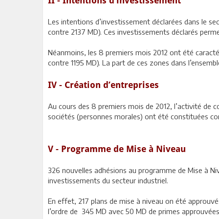
II - Intentions d’investissement
Les intentions d’investissement déclarées dans le s
contre 2137 MD). Ces investissements déclarés permet
Néanmoins, les 8 premiers mois 2012 ont été caracté
contre 1195 MD). La part de ces zones dans l’ensembl
IV - Création d’entreprises
Au cours des 8 premiers mois de 2012, l’activité de c
sociétés (personnes morales) ont été constituées co
V - Programme de Mise à Niveau
326 nouvelles adhésions au programme de Mise à Nive
investissements du secteur industriel.
En effet, 217 plans de mise à niveau on été approuv
l’ordre de 345 MD avec 50 MD de primes approuvées