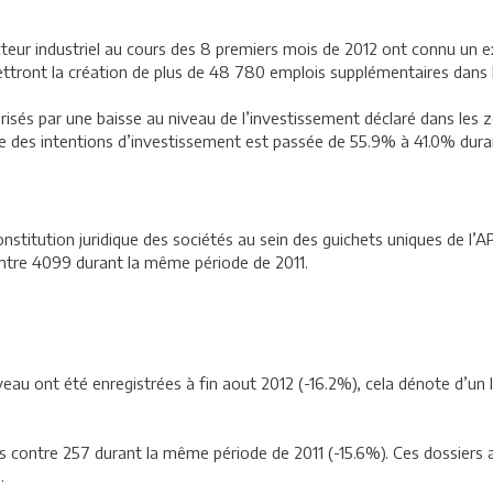
ecteur industriel au cours des 8 premiers mois de 2012 ont connu u
tront la création de plus de 48 780 emplois supplémentaires dans l’
risés par une baisse au niveau de l’investissement déclaré dans le
e des intentions d’investissement est passée de 55.9% à 41.0% duran
onstitution juridique des sociétés au sein des guichets uniques de l
ntre 4099 durant la même période de 2011.
au ont été enregistrées à fin aout 2012 (-16.2%), cela dénote d’un 
és contre 257 durant la même période de 2011 (-15.6%). Ces dossiers
.