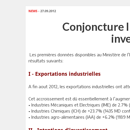
NEWS
- 27.09.2012
Conjoncture I
inv
Les premières données disponibles au Ministère de l’I
résultats suivants:
I - Exportations industrielles
A fin aout 2012, les exportations industrielles ont a
Cet accroissement est dû essentiellement à l’augmen
• Industries Mécaniques et Electriques (IME) de 2.7
• Industries Chimiques (ICH) de +23.7% (1435 MD con
• Industries agro-alimentaires (IAA) de +6.2% (1189 