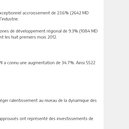
n exceptionnel accroissement de 23.6% (2642 MD
industrie.
s zones de développement régional de 9.3% (1084 MD
t les huit premiers mois 2012.
’APII a connu une augmentation de 34.7%. Ainsi 5522
léger ralentissement au niveau de la dynamique des
 approuvés ont représenté des investissements de