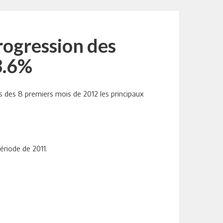
rogression des
3.6%
rs des 8 premiers mois de 2012 les principaux
ériode de 2011.