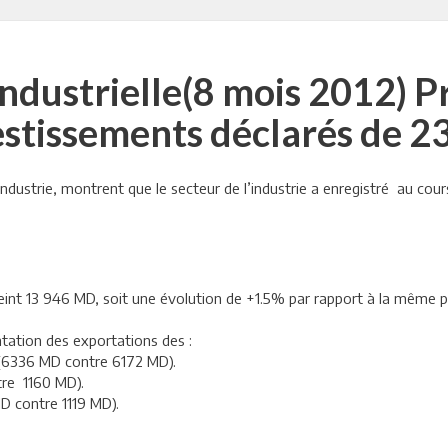
ndustrielle(8 mois 2012) P
estissements déclarés de 2
ndustrie, montrent que le secteur de l’industrie a enregistré au cou
tteint 13 946 MD, soit une évolution de +1.5% par rapport à la même p
tation des exportations des :
% (6336 MD contre 6172 MD).
tre 1160 MD).
MD contre 1119 MD).