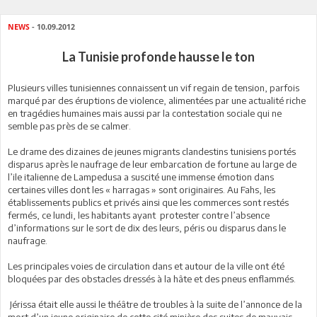
NEWS
- 10.09.2012
La Tunisie profonde hausse le ton
Plusieurs villes tunisiennes connaissent un vif regain de tension, parfois
marqué par des éruptions de violence, alimentées par une actualité riche
en tragédies humaines mais aussi par la contestation sociale qui ne
semble pas près de se calmer.
Le drame des dizaines de jeunes migrants clandestins tunisiens portés
disparus après le naufrage de leur embarcation de fortune au large de
l’ile italienne de Lampedusa a suscité une immense émotion dans
certaines villes dont les « harragas » sont originaires. Au Fahs, les
établissements publics et privés ainsi que les commerces sont restés
fermés, ce lundi, les habitants ayant protester contre l’absence
d’informations sur le sort de dix des leurs, péris ou disparus dans le
naufrage.
Les principales voies de circulation dans et autour de la ville ont été
bloquées par des obstacles dressés à la hâte et des pneus enflammés.
Jérissa était elle aussi le théâtre de troubles à la suite de l’annonce de la