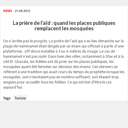
NEWS
- 21.08.2012
La prière de l'aïd : quand les places publiques
remplacent les mosquées
On n’arrête pas le progrès. La prière de l’aïd qui a eu lieu dimanche sur la
plage de Hammamet était dirigée par un imam qui officiait à partir d’une
plateforme…off shore installée à 3 ou 4 mètres du rivage. Le cas de
hammamet n’est pas isolé. Dans bien des villes, notamment à Sfax et à la
cité El Ghazala, les fidèles ont dû prier sur les places publiques, les
mosquées ayant été fermées sur décision des imams. Ces derniers se
réfèrent à une tradition qui avait cours du temps du prophète lorsque les
mosquées, soit n’existaient pas en nombre suffisant, soit étaient trop
exigües pour accueillir tous les fidèles. Ce qui est loin d'être le cas
aujourd’hui.
:
Tunisie
Tags