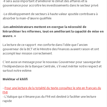
-Il sera aussi important d'améliorer le climat des affaires et la
gouvernance pour accroître les investissements dans le secteur privé.
-Le développement de secteurs à haute valeur ajoutée contribuera à
absorber la main-d’œuvre qualifiée.
-Les administrateurs mettent en exergue la nécessité de
hiérarchiser les réformes, tout en améliorant la capacité de mise en
œuvre. »
La lecture de ce rapport me conforte dans l’idée que l’ancien
gouverneur de la BCT et le Ministre des Finances avaient raison et ont
accompli leur mission correctement.
C’est aussi un message pour le nouveau Gouverneur pour sauvegarder
l’Indépendance de la Banque Centrale, s’il veut mériter notre respect et
surtout notre estime.
Mokhtar el khlifi
-
Pour une lecture de la totalité du texte consultez le site en français du
FMI
- L’italique qui n’émane pas du FMI est destiné à faciliter une lecture
rapide