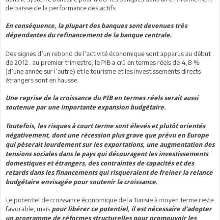
de baisse de la performance des actifs.
En conséquence, la plupart des banques sont devenues très
dépendantes du refinancement de la banque centrale.
Des signes d’un rebond de l’activité économique sont apparus au début
de 2012 : au premier trimestre, le PIB a crû en termes réels de 4,8 %
(d’une année sur l’autre) et le tourisme et les investissements directs
étrangers sont en hausse.
Une reprise de la croissance du PIB en termes réels serait aussi
soutenue par une importante expansion budgétaire.
Toutefois, les risques à court terme sont élevés et plutôt orientés
négativement, dont une récession plus grave que prévu en Europe
qui pèserait lourdement sur les exportations, une augmentation des
tensions sociales dans le pays qui découragent les investissements
domestiques et étrangers, des contraintes de capacités et des
retards dans les financements qui risqueraient de freiner la relance
budgétaire envisagée pour soutenir la croissance.
Le potentiel de croissance économique de la Tunisie à moyen terme reste
favorable, mais
pour libérer ce potentiel, il est nécessaire d’adopter
un programme de réformes structurelles pour promouvoir les