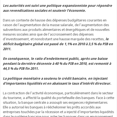
Les autorités ont suivi une politique expansionniste pour répondre
aux revendications sociales et soutenir l’économie.
Dans un contexte de hausse des dépenses budgétaires courantes en
raison de l’augmentation de la masse salariale, de l’augmentation des
subventions aux produits alimentaires et énergétiques et de nouvelles
mesures sociales ainsi que de l’accroissement des dépenses
d’investissement, et nonobstant une hausse marquée des recettes,
le
déficit budgétaire global est passé de 1,1% en 2010 à 3,5 % du PIB en
2011.
En conséquence, le ratio d’endettement public, après une baisse
pendant la dernière décennie à 40 % du PIB en 2010, est remonté à
44,5 % du PIB fin 2011.
La politique monétaire a soutenu le crédit bancaire, en injectant
d’importantes liquidités et en abaissant le taux d’intérêt directeur.
La contraction de l’activité économique, particulièrement dans le secteur
du tourisme, a affecté la qualité du portefeuille des banques. Face à cette
situation, la banque centrale a assoupli ses exigences réglementaires.
Elle a autorisé les banques à rééchelonner les prêts accordés aux
entreprises touchées par la récession et a injecté d’importantes liquidités
dans le système bancaire pour aider les banques dans un environnement