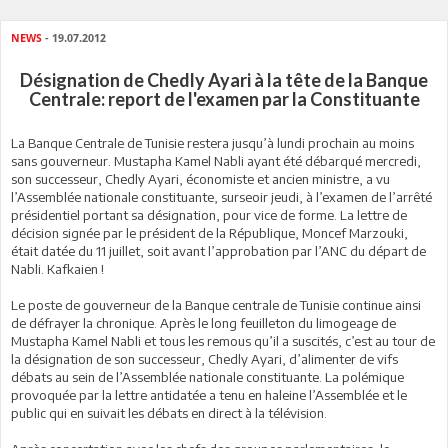
NEWS
- 19.07.2012
Désignation de Chedly Ayari à la tête de la Banque
Centrale: report de l'examen par la Constituante
La Banque Centrale de Tunisie restera jusqu’à lundi prochain au moins
sans gouverneur. Mustapha Kamel Nabli ayant été débarqué mercredi,
son successeur, Chedly Ayari, économiste et ancien ministre, a vu
l’Assemblée nationale constituante, surseoir jeudi, à l’examen de l’arrêté
présidentiel portant sa désignation, pour vice de forme. La lettre de
décision signée par le président de la République, Moncef Marzouki,
était datée du 11 juillet, soit avant l’approbation par l’ANC du départ de
Nabli. Kafkaien !
Le poste de gouverneur de la Banque centrale de Tunisie continue ainsi
de défrayer la chronique. Après le long feuilleton du limogeage de
Mustapha Kamel Nabli et tous les remous qu’il a suscités, c’est au tour de
la désignation de son successeur, Chedly Ayari, d’alimenter de vifs
débats au sein de l’Assemblée nationale constituante. La polémique
provoquée par la lettre antidatée a tenu en haleine l’Assemblée et le
public qui en suivait les débats en direct à la télévision.