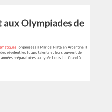
t aux Olympiades de
hématiques
, organisées à Mar del Plata en Argentine. Il
es révèlent les futurs talents et leurs ouvrent de
es années préparatoires au Lycée Louis-Le-Grand à