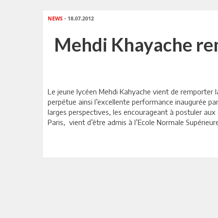
NEWS
- 18.07.2012
Mehdi Khayache rem
Le jeune lycéen Mehdi Kahyache vient de remporter l
perpétue ainsi l’excellente performance inaugurée pa
larges perspectives, les encourageant à postuler aux 
Paris, vient d’être admis à l’Ecole Normale Supérieure