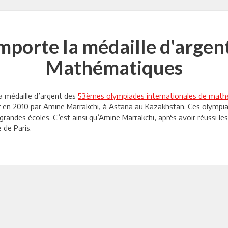
porte la médaille d'argen
Mathématiques
a médaille d’argent des
53èmes olympiades internationales de mat
r en 2010 par Amine Marrakchi, à Astana au Kazakhstan. Ces olympiad
grandes écoles. C’est ainsi qu’Amine Marrakchi, après avoir réussi l
 de Paris.