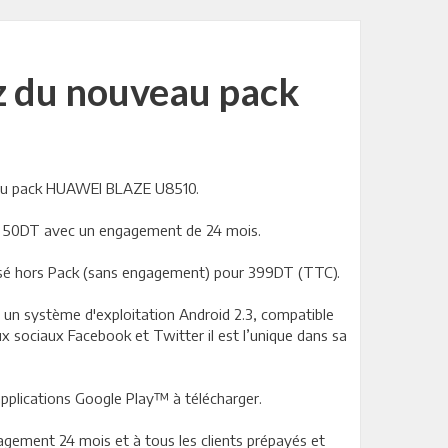
ez du nouveau pack
uveau pack HUAWEI BLAZE U8510.
mi 50DT avec un engagement de 24 mois.
osé hors Pack (sans engagement) pour 399DT (TTC).
 un système d'exploitation Android 2.3, compatible
 sociaux Facebook et Twitter il est l’unique dans sa
 applications Google Play™ à télécharger.
agement 24 mois et à tous les clients prépayés et