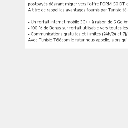
postpayés désirant migrer vers l’offre FORMI 50 DT
A titre de rappel les avantages fournis par Tunisie
• Un forfait internet mobile 3G++ à raison de 6 Go 
• 100 % de Bonus sur forfait utilisable vers toutes 
• Communications gratuites et illimités (24h/24 et 7
Avec Tunisie Télécom le futur nous appelle, alors qu’