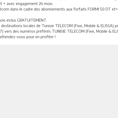
 et + avec engagement 24 mois.
 télécom dans le cadre des abonnements aux forfaits FORMI 50 DT et+
/mois inclus GRATUITEMENT.
les destinations locales de Tunisie TELECOM (Fixe, Mobile & ELISSA)
j/7) vers des numéros préférés TUNISIE TELECOM (Fixe, Mobile & ELISS
attendez-vous pour en profiter !