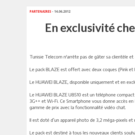
PARTENAIRES
- 14.06.2012
En exclusivité ch
Tunisie Telecom n'arrête pas de gâter sa clientèle 
Le pack BLAZE est offert avec deux coques (Pink et
Le HUAWEI BLAZE, disponible uniquement et en exclu
Le HUAWEI BLAZE U8510 est un téléphone compact (11 
3G++ et Wi-Fi. Ce Smartphone vous donne accès en ha
gamme de prix avec la fonctionnalité vidéo chat.
Il est doté d’un appareil photo de 3,2 méga-pixels et
Le pack est destiné à tous les nouveaux clients souh