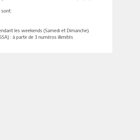
 sont:
 pendant les weekends (Samedi et Dimanche).
A) : à partir de 3 numéros illimités