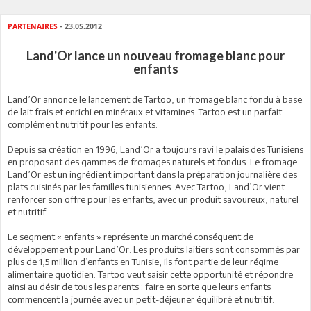
PARTENAIRES
- 23.05.2012
Land'Or lance un nouveau fromage blanc pour
enfants
Land’Or annonce le lancement de Tartoo, un fromage blanc fondu à base
de lait frais et enrichi en minéraux et vitamines. Tartoo est un parfait
complément nutritif pour les enfants.
Depuis sa création en 1996, Land’Or a toujours ravi le palais des Tunisiens
en proposant des gammes de fromages naturels et fondus. Le fromage
Land’Or est un ingrédient important dans la préparation journalière des
plats cuisinés par les familles tunisiennes. Avec Tartoo, Land’Or vient
renforcer son offre pour les enfants, avec un produit savoureux, naturel
et nutritif.
Le segment « enfants » représente un marché conséquent de
développement pour Land’Or. Les produits laitiers sont consommés par
plus de 1,5 million d’enfants en Tunisie, ils font partie de leur régime
alimentaire quotidien. Tartoo veut saisir cette opportunité et répondre
ainsi au désir de tous les parents : faire en sorte que leurs enfants
commencent la journée avec un petit-déjeuner équilibré et nutritif.