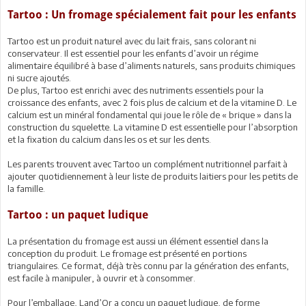
Tartoo : Un fromage spécialement fait pour les enfants
Tartoo est un produit naturel avec du lait frais, sans colorant ni
conservateur. Il est essentiel pour les enfants d’avoir un régime
alimentaire équilibré à base d’aliments naturels, sans produits chimiques
ni sucre ajoutés.
De plus, Tartoo est enrichi avec des nutriments essentiels pour la
croissance des enfants, avec 2 fois plus de calcium et de la vitamine D. Le
calcium est un minéral fondamental qui joue le rôle de « brique » dans la
construction du squelette. La vitamine D est essentielle pour l’absorption
et la fixation du calcium dans les os et sur les dents.
Les parents trouvent avec Tartoo un complément nutritionnel parfait à
ajouter quotidiennement à leur liste de produits laitiers pour les petits de
la famille.
Tartoo : un paquet ludique
La présentation du fromage est aussi un élément essentiel dans la
conception du produit. Le fromage est présenté en portions
triangulaires. Ce format, déjà très connu par la génération des enfants,
est facile à manipuler, à ouvrir et à consommer.
Pour l’emballage, Land’Or a conçu un paquet ludique, de forme