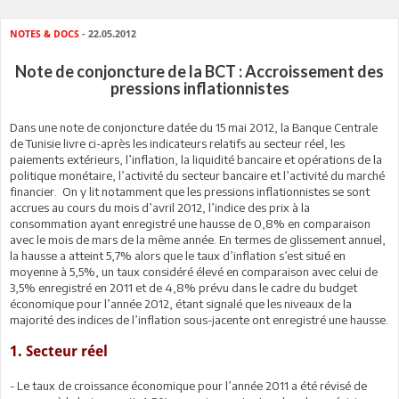
NOTES & DOCS
- 22.05.2012
Note de conjoncture de la BCT : Accroissement des
pressions inflationnistes
Dans une note de conjoncture datée du 15 mai 2012, la Banque Centrale
de Tunisie livre ci-après les indicateurs relatifs au secteur réel, les
paiements extérieurs, l’inflation, la liquidité bancaire et opérations de la
politique monétaire, l’activité du secteur bancaire et l’activité du marché
financier. On y lit notamment que les pressions inflationnistes se sont
accrues au cours du mois d’avril 2012, l’indice des prix à la
consommation ayant enregistré une hausse de 0,8% en comparaison
avec le mois de mars de la même année. En termes de glissement annuel,
la hausse a atteint 5,7% alors que le taux d’inflation s’est situé en
moyenne à 5,5%, un taux considéré élevé en comparaison avec celui de
3,5% enregistré en 2011 et de 4,8% prévu dans le cadre du budget
économique pour l’année 2012, étant signalé que les niveaux de la
majorité des indices de l’inflation sous-jacente ont enregistré une hausse.
1. Secteur réel
- Le taux de croissance économique pour l’année 2011 a été révisé de