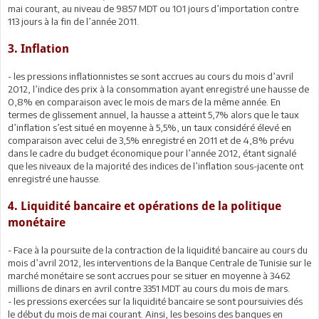
mai courant, au niveau de 9857 MDT ou 101 jours d’importation contre
113 jours à la fin de l’année 2011.
3. Inflation
- les pressions inflationnistes se sont accrues au cours du mois d’avril
2012, l’indice des prix à la consommation ayant enregistré une hausse de
0,8% en comparaison avec le mois de mars de la même année. En
termes de glissement annuel, la hausse a atteint 5,7% alors que le taux
d’inflation s’est situé en moyenne à 5,5%, un taux considéré élevé en
comparaison avec celui de 3,5% enregistré en 2011 et de 4,8% prévu
dans le cadre du budget économique pour l’année 2012, étant signalé
que les niveaux de la majorité des indices de l’inflation sous-jacente ont
enregistré une hausse.
4. Liquidité bancaire et opérations de la politique
monétaire
- Face à la poursuite de la contraction de la liquidité bancaire au cours du
mois d’avril 2012, les interventions de la Banque Centrale de Tunisie sur le
marché monétaire se sont accrues pour se situer en moyenne à 3462
millions de dinars en avril contre 3351 MDT au cours du mois de mars.
- les pressions exercées sur la liquidité bancaire se sont poursuivies dés
le début du mois de mai courant. Ainsi, les besoins des banques en