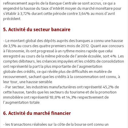
refinancement auprès de la Banque Centrale se sont accrus, ce qui a
engendré la hausse du taux d’intérêt moyen du marché monétaire pour
s’établir à 3,72% durant cette période contre 3,64% au mois d’avril
précédent.
5. Activité du secteur bancaire
- Le montant global des dépôts auprès des banques a connu une hausse
de 3,5% au cours des quatre premiers mois de 2012. Quant aux concours
à l’économie, ils ont progressé à un rythme moins rapide que celui
enregistré au cours de la même période de l’année écoulée, soit 4%. Les
comptes débiteurs, les créances impayées et les crédits de consolidation
ont représenté la part la plus importante de l’augmentation
globale des crédits, ce qui révèle plus de difficultés en matière de
recouvrement, sachant que les crédits à la consommation ont connu, à
leur tour, une hausse sensible.
- Par secteur, les industries manufacturières ont représenté 45,2% de
cette hausse, tandis que les secteurs du tourisme et de la promotion
immobilière ont représenté 18,8% et 14,3% respectivement de
l’augmentation totale.
6. Activité du marché financier
- les transactions réalisées sur la côte de la bourse ont connu un