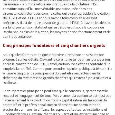
cérémonie. « Point de retour aux pratiques de la dictature : l’ISIE
constitue aujourd’hui une véritable institution, née dans des
circonstances historiques comme celles qui avaient présidé à la création
de l’UGTT et de la LTDH et nous savons tous combien elles sont
précieuses. Il est de notre devoir de garantir à l’ISIE, à travers les débats
sur la loi portant son statut et qui se dérouleront sous la coupole du
Bardo par les élus de la Nation, les moyens de son fonctionnement et de
son indépendance».
Cinq principes fondateurs et cinq chantiers urgents
Sous quelles formes et de quelle manière ? Personne ne s’est encore
prononcé sur les détails. Ouvrant la cérémonie tenue un an jour pour jour
après la constitution de l’ISIE, Kamel Jendoubi ne s’est pas contenté d’un
simple bilan chiffré. Comme pour prendre l’opinion publique à témoin, il a
énuméré cinq grands principes qui doivent être respectés dans la
définition du statut et cinq grands chantiers qui restent à poursuivre et à
renforcer.
Le tout premier principe ne peut être que le consensus, garantissant le
respect et l’engagement de tous. Puis viennent la continuité qui n’est pas
nécessairement la reconduction mais la capitalisation sur les acquis, la
neutralité et le professionnalisme en bâtissant une administration
électorale permanente efficace, le respect de toutes les institutions et
l’indépendance. Quant aux chantiers ouverts et qui exigent une prise en