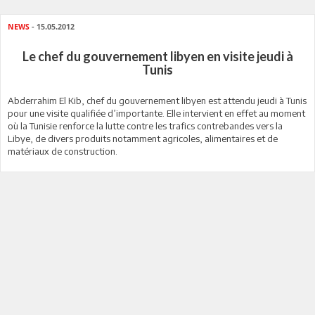
NEWS
- 15.05.2012
Le chef du gouvernement libyen en visite jeudi à
Tunis
Abderrahim El Kib, chef du gouvernement libyen est attendu jeudi à Tunis
pour une visite qualifiée d’importante. Elle intervient en effet au moment
où la Tunisie renforce la lutte contre les trafics contrebandes vers la
Libye, de divers produits notamment agricoles, alimentaires et de
matériaux de construction.