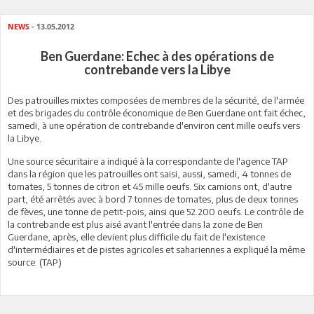
NEWS
- 13.05.2012
Ben Guerdane: Echec à des opérations de
contrebande vers la Libye
Des patrouilles mixtes composées de membres de la sécurité, de l'armée
et des brigades du contrôle économique de Ben Guerdane ont fait échec,
samedi, à une opération de contrebande d'environ cent mille oeufs vers
la Libye.
Une source sécuritaire a indiqué à la correspondante de l'agence TAP
dans la région que les patrouilles ont saisi, aussi, samedi, 4 tonnes de
tomates, 5 tonnes de citron et 45 mille oeufs. Six camions ont, d'autre
part, été arrêtés avec à bord 7 tonnes de tomates, plus de deux tonnes
de fèves, une tonne de petit-pois, ainsi que 52.200 oeufs. Le contrôle de
la contrebande est plus aisé avant l'entrée dans la zone de Ben
Guerdane, après, elle devient plus difficile du fait de l'existence
d'intermédiaires et de pistes agricoles et sahariennes a expliqué la même
source. (TAP)