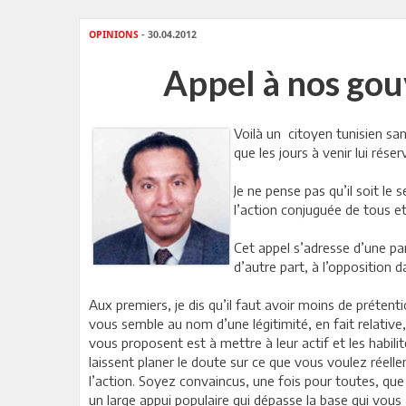
OPINIONS
- 30.04.2012
Appel à nos gouv
Voilà un citoyen tunisien sans
que les jours à venir lui rése
Je ne pense pas qu’il soit le
l’action conjuguée de tous e
Cet appel s’adresse d’une p
d’autre part, à l’opposition 
Aux premiers, je dis qu’il faut avoir moins de préten
vous semble au nom d’une légitimité, en fait relative, 
vous proposent est à mettre à leur actif et les habil
laissent planer le doute sur ce que vous voulez réel
l’action. Soyez convaincus, une fois pour toutes, qu
un large appui populaire qui dépasse la base qui vous