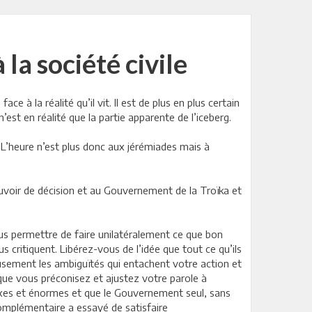
la société civile
e à la réalité qu’il vit. Il est de plus en plus certain
n’est en réalité que la partie apparente de l’iceberg.
. L’heure n’est plus donc aux jérémiades mais à
uvoir de décision et au Gouvernement de la Troïka et
ous permettre de faire unilatéralement ce que bon
us critiquent. Libérez-vous de l’idée que tout ce qu’ils
eusement les ambiguïtés qui entachent votre action et
que vous préconisez et ajustez votre parole à
lexes et énormes et que le Gouvernement seul, sans
 complémentaire a essayé de satisfaire