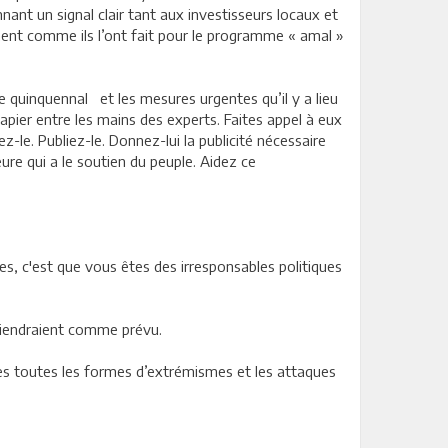
nt un signal clair tant aux investisseurs locaux et
ment comme ils l’ont fait pour le programme « amal »
 quinquennal et les mesures urgentes qu’il y a lieu
apier entre les mains des experts. Faites appel à eux
z-le. Publiez-le. Donnez-lui la publicité nécessaire
ure qui a le soutien du peuple. Aidez ce
es, c'est que vous êtes des irresponsables politiques
 tiendraient comme prévu.
es toutes les formes d’extrémismes et les attaques