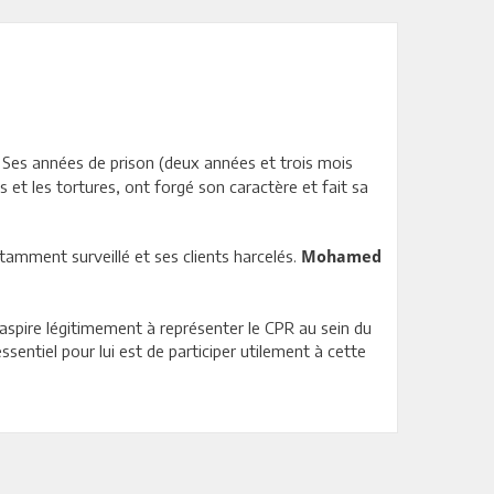
 Ses années de prison (deux années et trois mois
 et les tortures, ont forgé son caractère et fait sa
stamment surveillé et ses clients harcelés.
Mohamed
aspire légitimement à représenter le CPR au sein du
sentiel pour lui est de participer utilement à cette