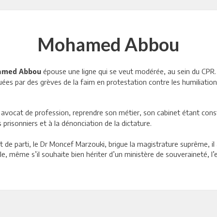
Mohamed Abbou
épouse une ligne qui se veut modérée, au sein du CPR.
med Abbou
ées par des grèves de la faim en protestation contre les humiliations
pu, avocat de profession, reprendre son métier, son cabinet étant con
prisonniers et à la dénonciation de la dictature.
e parti, le Dr Moncef Marzouki, brigue la magistrature suprême, il 
, même s’il souhaite bien hériter d’un ministère de souveraineté, l’es