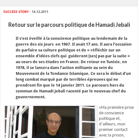
SUCCESS STORY
- 14.12.2011
Retour sur le parcours politique de Hamadi Jebali
Il s’est éveillé à la conscience politique au lendemain de la
guerre des six jours en 1967. Il avait 17 ans. Il aura l’occasion
de parfaire sa culture politique et de « réfléchir sur un
ensemble d’idées clefs qui guideront [ses] pas par la suite »
au cours de ses études en France. De retour en Tunisie, en
1978, il se lancera dans l’action militante au sein du
Mouvement de la Tendance Islamique. Ce sera le début d’un
long combat marqué par de terribles épreuves qui ne
prendront fin que le 14 janvier 2011. Le parcours hors du
commun de Hamadi Jebali raconté par le nouveau chef du
gouvernement.
«Ma première prise
de conscience
politique et,
d’ailleurs, mon
premier contact
avec la prison,