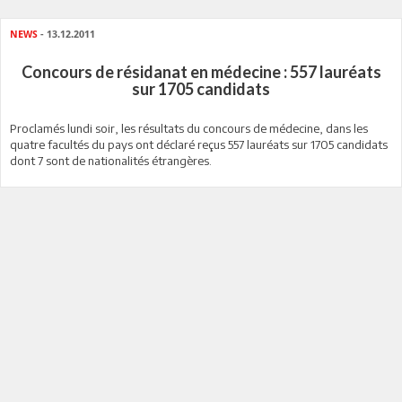
NEWS
- 13.12.2011
Concours de résidanat en médecine : 557 lauréats
sur 1705 candidats
Proclamés lundi soir, les résultats du concours de médecine, dans les
quatre facultés du pays ont déclaré reçus 557 lauréats sur 1705 candidats
dont 7 sont de nationalités étrangères.