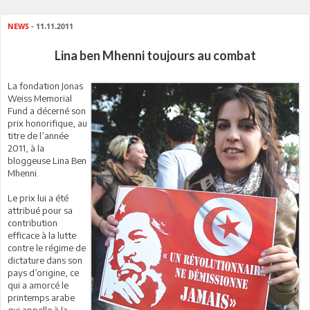
NEWS
- 11.11.2011
Lina ben Mhenni toujours au combat
La fondation Jonas
Weiss Memorial
Fund a décerné son
prix honorifique, au
titre de l’année
2011, à la
bloggeuse Lina Ben
Mhenni.
Le prix lui a été
attribué pour sa
contribution
efficace à la lutte
contre le régime de
dictature dans son
pays d’origine, ce
qui a amorcé le
printemps arabe