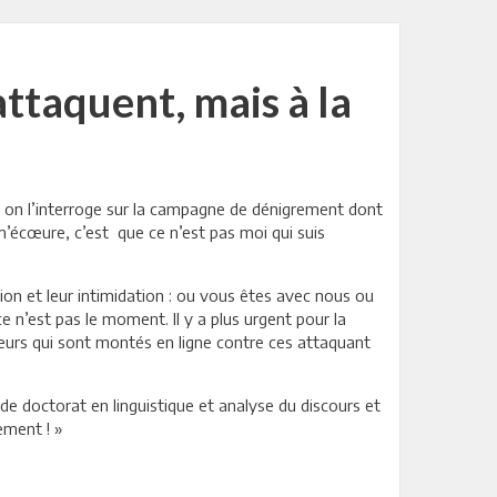
attaquent, mais à la
d on l’interroge sur la campagne de dénigrement dont
i m’écœure, c’est
que ce n’est pas moi qui suis
ssion et leur intimidation : ou vous êtes avec nous ou
e n’est pas le moment. Il y a plus urgent pour la
ggeurs qui sont montés en ligne contre ces attaquant
 de doctorat en linguistique et analyse du discours et
ement ! »