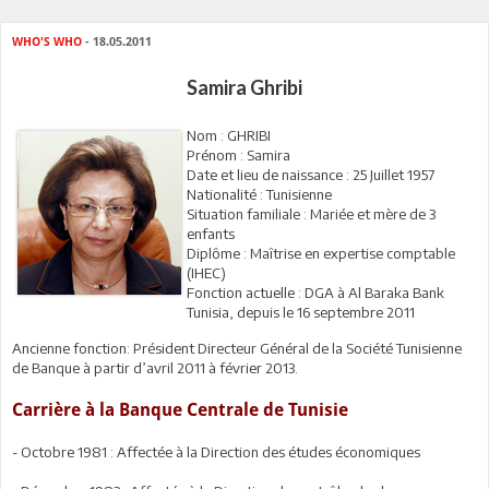
WHO'S WHO
- 18.05.2011
Samira Ghribi
Nom : GHRIBI
Prénom : Samira
Date et lieu de naissance : 25 Juillet 1957
Nationalité : Tunisienne
Situation familiale : Mariée et mère de 3
enfants
Diplôme : Maîtrise en expertise comptable
(IHEC)
Fonction actuelle : DGA à Al Baraka Bank
Tunisia, depuis le 16 septembre 2011
Ancienne fonction: Président Directeur Général de la Société Tunisienne
de Banque à partir d’avril 2011 à février 2013.
Carrière à la Banque Centrale de Tunisie
- Octobre 1981 : Affectée à la Direction des études économiques