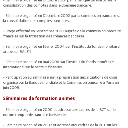
- Séminaire organisé en Octobre 2001 par la Banque du Maroc sur la
consolidation des comptes dans le domaine bancaire.
- Séminaire organisé en Décembre 2002 par la commission bancaire sur
la consolidation des comptes bancaires.
- Stage effectué en Septembre 2003 auprès de la commission bancaire
française sur la titrisation des créances bancaires.
- Séminaire organisé en février 2004 par l’institut du fonds monétaire
arabe sur BALE II
- Séminaire organisé en mai 2006 par l’institut du fonds monétaire
international sur le secteur financier.
- Participation au séminaire sur la préparation aux situations de crise
organisé par la Banque mondiale et la Commission bancaire à Paris en
juin 2009.
Séminaires de formation animes
- Séminaire organisé en 2000 et adressé aux cadres de la BCT sur la
norme comptable bancaire tunisienne.
- Séminaire organisé en 2002 et adressé aux cadres de la BCT sur les