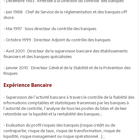
- Décembre 1983 : Affectée à la Direction du contrôle des banques
- Juin 1988 : Chef de Service de la réglementation et des banques off
shore
- Mai 1997 : Sous directeur du contrôle des banques.
- Octobre 1999 : Directeur Adjoint du contrôle des banques
- Avril 2001 : Directeur de la supervision bancaire des établissements
financiers et des banques spécialisées.
- Janvier 2010 : Directeur Général de la Stabilité et de la Prévention des
Risques.
Expérience Bancaire
- Supervision de l’activité bancaire à travers le contrôle de la fiabilité des
informations comptables et statistiques transmises par les banques à
l’autorité de contrôle, l’analyse de tous les postes du bilan et de leur
retombée sur la liquidité et la rentabilité des banques ;
- Evaluation du profil risques des banques (risque crédit ou de
contrepartie, risque de taux, risque de transformation, risque de
liquidité, risque management ou risque opérationnel…) ;