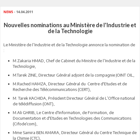
NEWS
- 14.04.2011
Nouvelles nominations au Ministère de l'Industrie et
de la Technologie
Le Ministère de l’Industrie et de la Technologie annonce la nomination de
:
M.Zakaria HMAD, Chef de Cabinet du Ministre de l’Industrie et de la
Technologie,
M.Tarek ZINE, Directeur Général adjoint de la compagnie JOINT OIL,
M.Rached HAMZA, Directeur Général du Centre d'Etudes et de
Recherche des Télécommunications (CERT),
M. Tarek KACHIDA, Président Directeur Général de L’Office national
de télédiffusion (ONT),
M.Ali GHRIB, Le Centre d'Information, de Formation, de
Documentation et d'Etudes en Technologies des Communications
(Cifode’com),
Mme Samira BEN AMARA, Directeur Général du Centre Technique de
la Chimie (CTC),