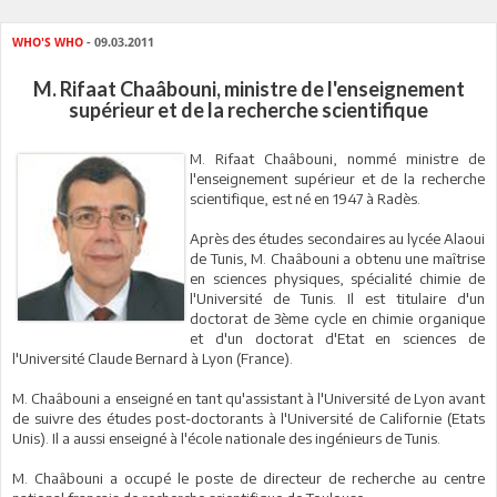
WHO'S WHO
- 09.03.2011
M. Rifaat Chaâbouni, ministre de l'enseignement
supérieur et de la recherche scientifique
M. Rifaat Chaâbouni, nommé ministre de
l'enseignement supérieur et de la recherche
scientifique, est né en 1947 à Radès.
Après des études secondaires au lycée Alaoui
de Tunis, M. Chaâbouni a obtenu une maîtrise
en sciences physiques, spécialité chimie de
l'Université de Tunis. Il est titulaire d'un
doctorat de 3ème cycle en chimie organique
et d'un doctorat d'Etat en sciences de
l'Université Claude Bernard à Lyon (France).
M. Chaâbouni a enseigné en tant qu'assistant à l'Université de Lyon avant
de suivre des études post-doctorants à l'Université de Californie (Etats
Unis). Il a aussi enseigné à l'école nationale des ingénieurs de Tunis.
M. Chaâbouni a occupé le poste de directeur de recherche au centre