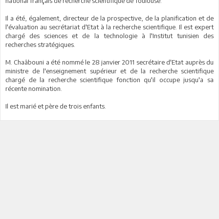
national français de recherche scientifique de Toulouse.
Il a été, également, directeur de la prospective, de la planification et de
l'évaluation au secrétariat d'Etat à la recherche scientifique. Il est expert
chargé des sciences et de la technologie à l'Institut tunisien des
recherches stratégiques.
M. Chaâbouni a été nommé le 28 janvier 2011 secrétaire d'Etat auprès du
ministre de l'enseignement supérieur et de la recherche scientifique
chargé de la recherche scientifique fonction qu'il occupe jusqu'a sa
récente nomination.
Il est marié et père de trois enfants.