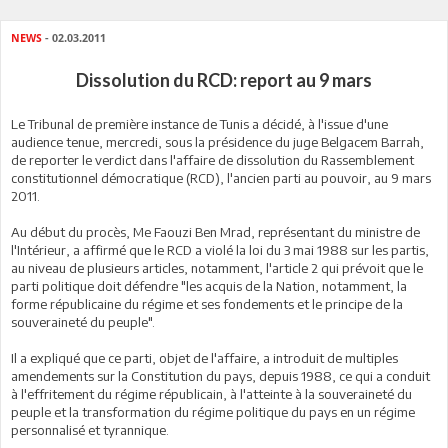
NEWS
- 02.03.2011
Dissolution du RCD: report au 9 mars
Le Tribunal de première instance de Tunis a décidé, à l'issue d'une
audience tenue, mercredi, sous la présidence du juge Belgacem Barrah,
de reporter le verdict dans l'affaire de dissolution du Rassemblement
constitutionnel démocratique (RCD), l'ancien parti au pouvoir, au 9 mars
2011.
Au début du procès, Me Faouzi Ben Mrad, représentant du ministre de
l'Intérieur, a affirmé que le RCD a violé la loi du 3 mai 1988 sur les partis,
au niveau de plusieurs articles, notamment, l'article 2 qui prévoit que le
parti politique doit défendre "les acquis de la Nation, notamment, la
forme républicaine du régime et ses fondements et le principe de la
souveraineté du peuple".
Il a expliqué que ce parti, objet de l'affaire, a introduit de multiples
amendements sur la Constitution du pays, depuis 1988, ce qui a conduit
à l'effritement du régime républicain, à l'atteinte à la souveraineté du
peuple et la transformation du régime politique du pays en un régime
personnalisé et tyrannique.