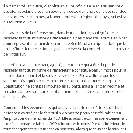
Il a demandé, en outre, d'appliquer la Loi, afin qu'elle soit au service du
peuple, appelant la cour à répondre à cette demande qui a été scandée
dans toutes les marches, à travers toutes les régions du pays, qui est la
dissolution du RCD.
Les avocats de la défense ont, dans leur plaidoirie, souligné que le
représentant du ministre de l'Intérieur n'a pas mandaté Faouzi Ben Mrad
pour représenter le ministre, alors que Ben Mrad a excipé du fait que le
droit d'intenter une action en justice relève de la compétence du ministre
de l'Intérieur.
La défense a, d'autre part, ajouté, que tout ce qui a été dit par le
représentant du ministre de l'Intérieur ne constitue pas un motif pour la
dissolution du parti et la saisie de ses biens. Elle a affirmé que les
violations évoquées par le ministère et qui ont dénaturé le corps de la
Constitution ne sont pas imputables au parti, mais à l'ancien régime et
certaines de ses structures, notamment, le ministère de l'Intérieur et les
municipalités.
Concernant les événements qui ont suivi la fuite du président déchu, la
défense a excipé par le fait qu'il n'y a pas de preuves irréfutables sur
l'implication de membres du RCD. Elle a, aussi, exprimé son étonnement
face à la demande faite au RCD d'informer le ministère de l'Intérieur de
tout changement qui survient en son sein, alors que tous ses locaux ont