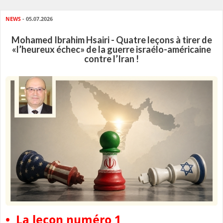
NEWS
- 05.07.2026
Mohamed Ibrahim Hsairi - Quatre leçons à tirer de
«l’heureux échec» de la guerre israélo-américaine
contre l’Iran !
• La leçon numéro 1